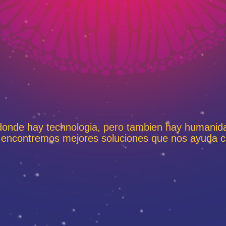
donde hay technologia, pero tambien hay humanid
a encontremos mejores soluciones que nos ayuda cu