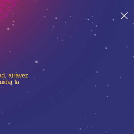
ad, atravez
idar la