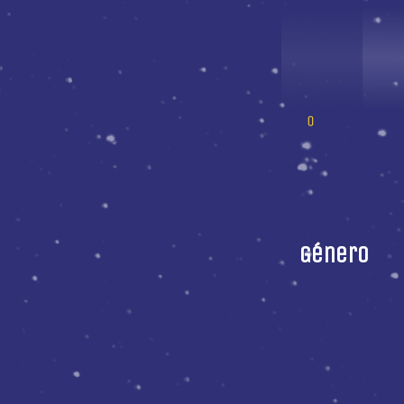
Género