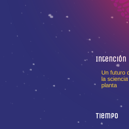
Intención
Un futuro 
la scienci
planta
Tiempo