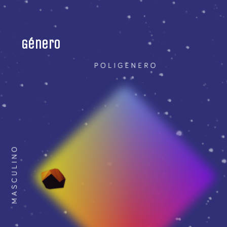
Género