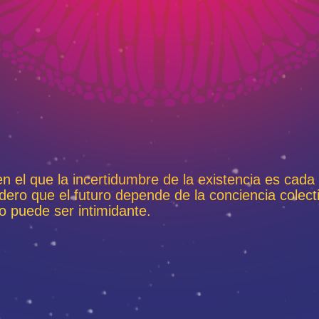
en el que la incertidumbre de la existencia es cad
idero que el futuro depende de la conciencia colect
o puede ser intimidante.