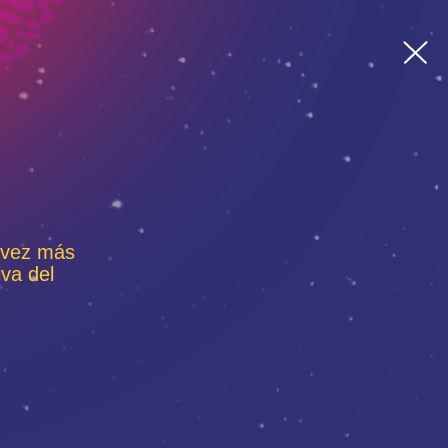
a vez más
iva del