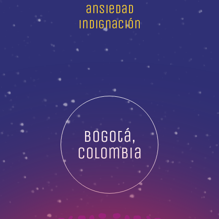
ansiedad
indignación
Bogotá,
Colombia