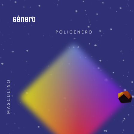
Género