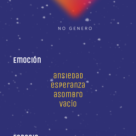
Emoción
ansiedad
esperanza
asombro
vacío