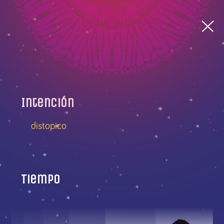
Intención
distopico
Tiempo