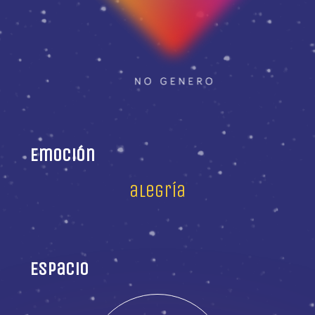
Emoción
alegría
Espacio