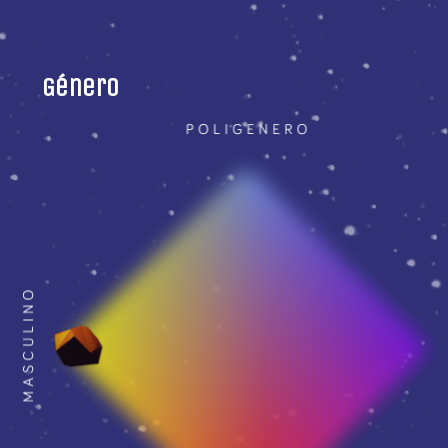
Género