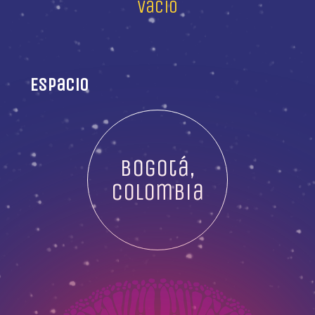
vacío
Espacio
Bogotá,
Colombia