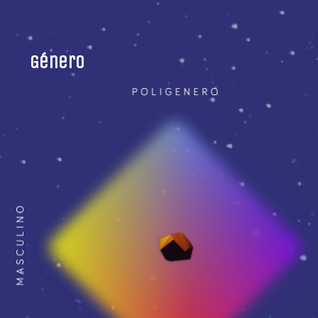
Género