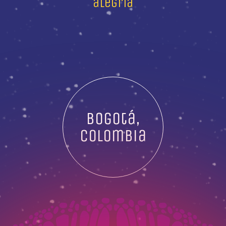
alegría
Bogotá,
Colombia