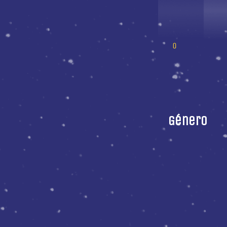
Género