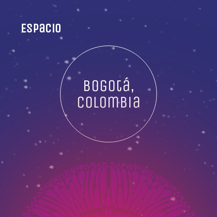
Espacio
Bogotá,
Colombia