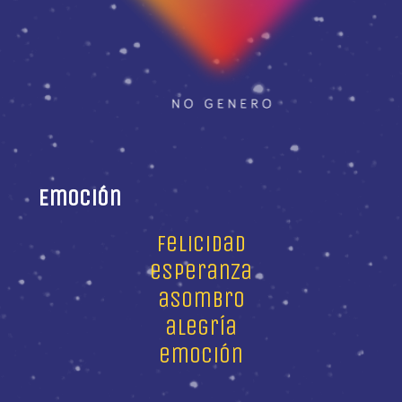
Emoción
felicidad
esperanza
asombro
alegría
emoción