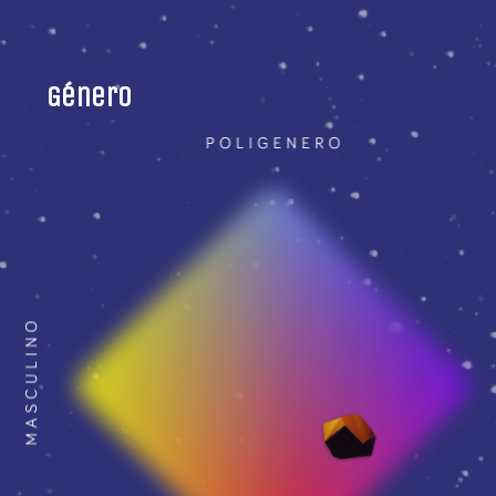
Género