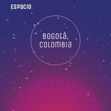
Espacio
Bogotá,
Colombia