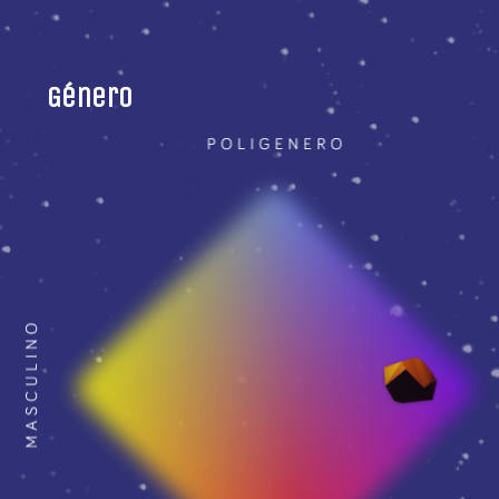
Género