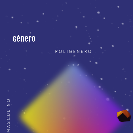
Género