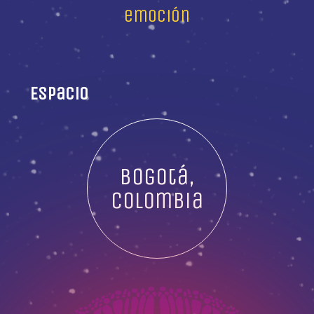
emoción
Espacio
Bogotá,
Colombia