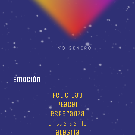
Emoción
felicidad
placer
esperanza
entusiasmo
alegría