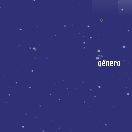
Género