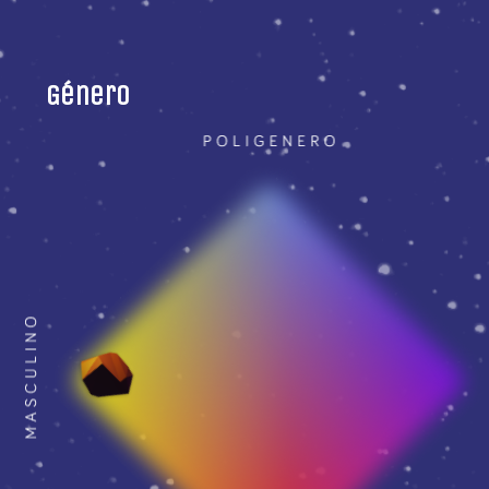
Género