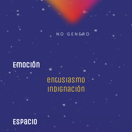
Emoción
entusiasmo
indignación
Espacio