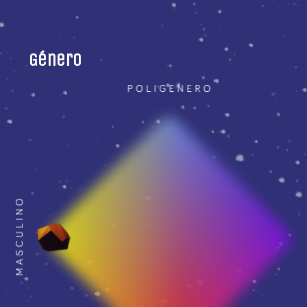
Género