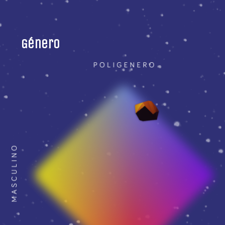
Género