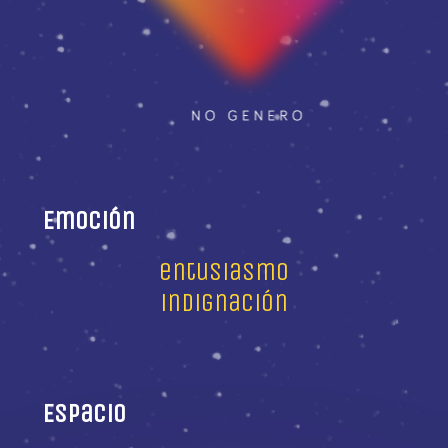
Emoción
entusiasmo
indignación
Espacio