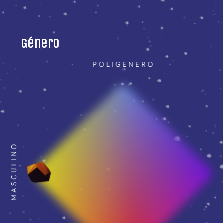
Género