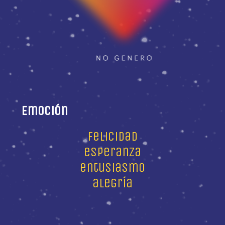
Emoción
felicidad
esperanza
entusiasmo
alegría