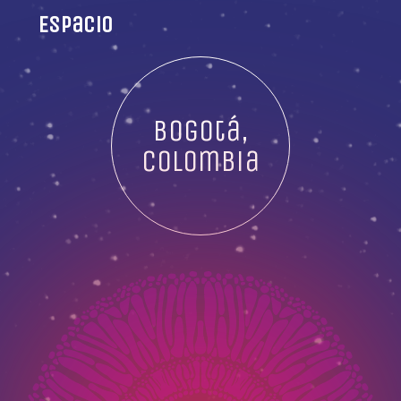
Espacio
Bogotá,
Colombia