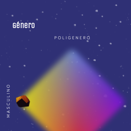
Género