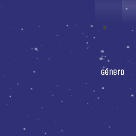
Género