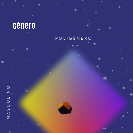
Género