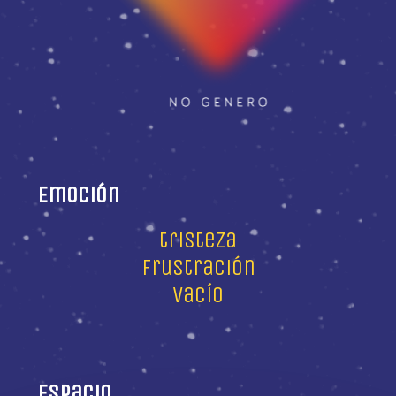
Emoción
tristeza
frustración
vacío
Espacio