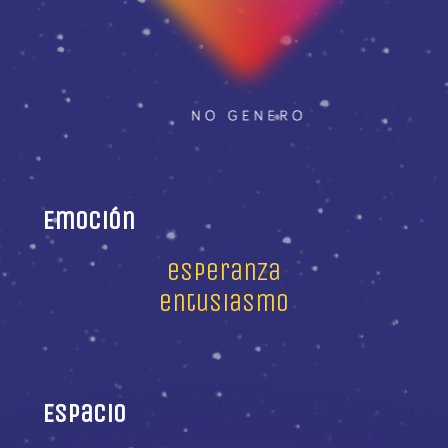
Emoción
esperanza
entusiasmo
Espacio