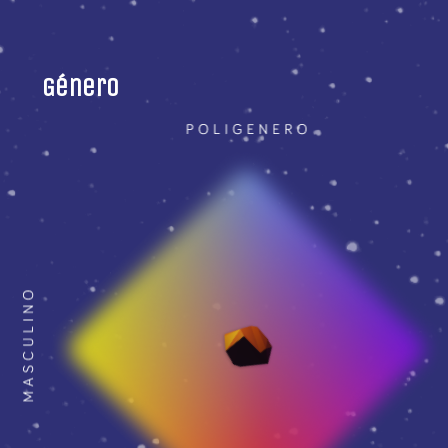
Género