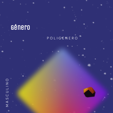
Género