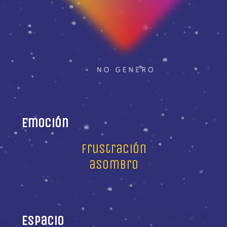
Emoción
frustración
asombro
Espacio