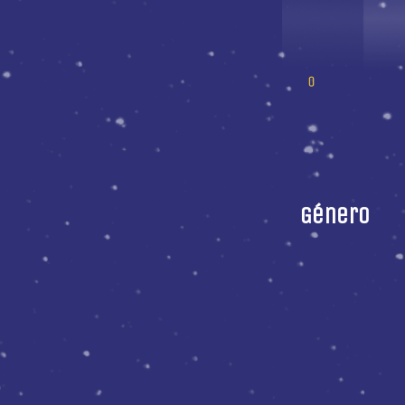
Género