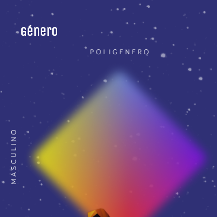
Género