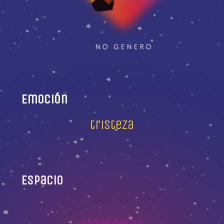
Emoción
tristeza
Espacio