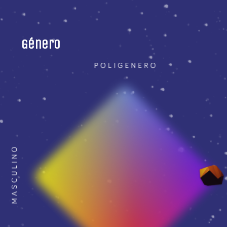
Género