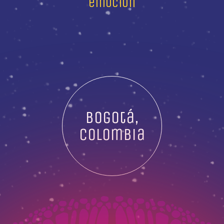
emoción
Bogotá,
Colombia