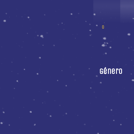
Género