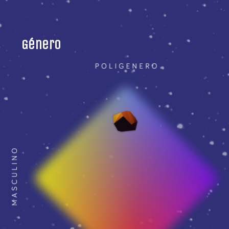
Género