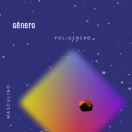
Género