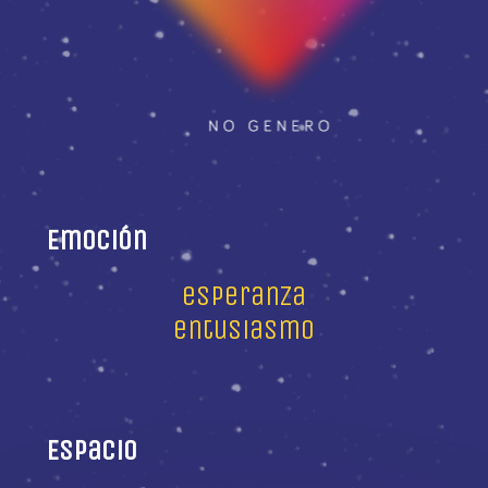
Emoción
esperanza
entusiasmo
Espacio