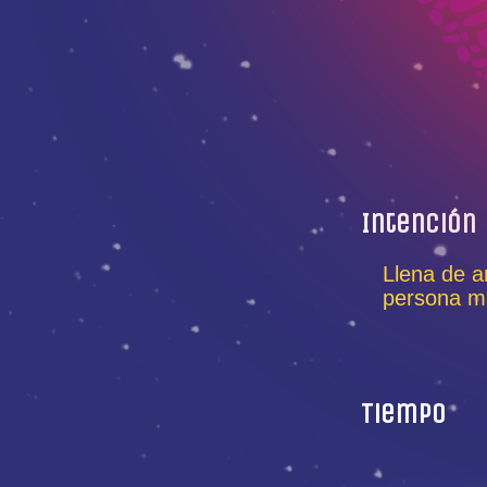
Intención
Llena de a
persona má
Tiempo