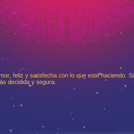
mor, feliz y satisfecha con lo que esté haciendo. 
s decidida y segura.