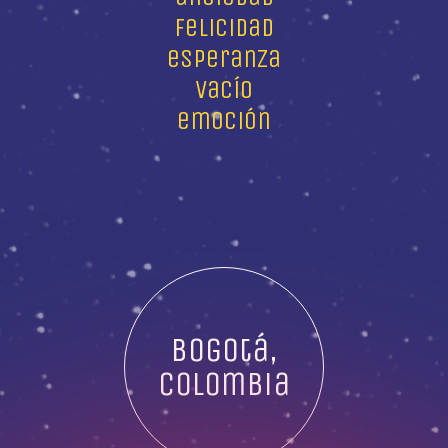
felicidad
esperanza
vacío
emoción
Bogotá,
Colombia