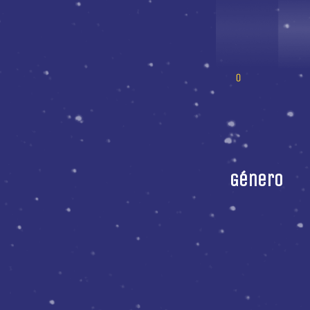
Género