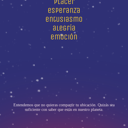
placer
esperanza
entusiasmo
alegría
emoción
Entendemos que no quieras compartir tu ubicación. Quizás sea
suficiente con saber que estás en nuestro planeta.