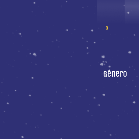
Género