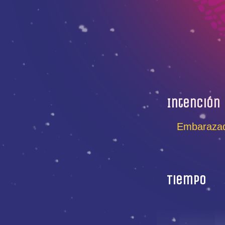
Intención
Embarazad
Tiempo