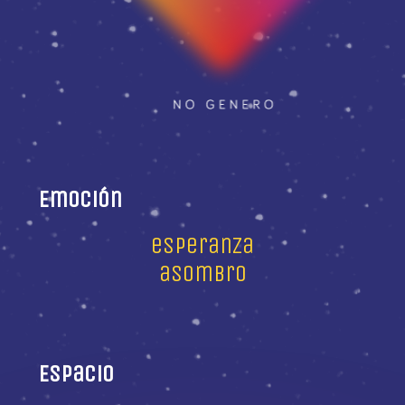
Emoción
esperanza
asombro
Espacio