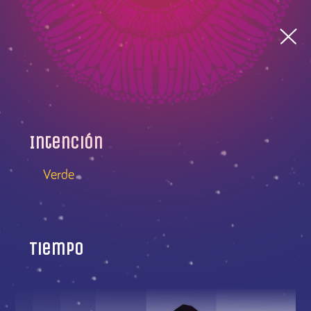
Intención
Verde
Tiempo