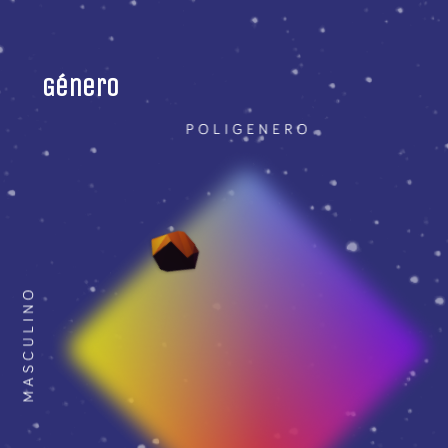
Género