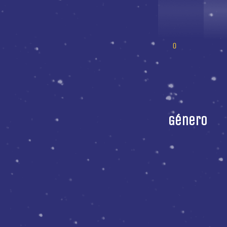
Género