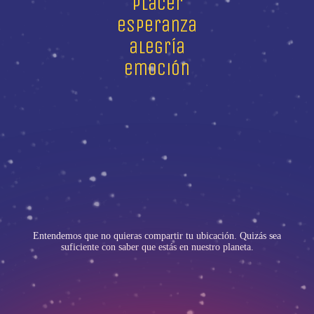
placer
esperanza
alegría
emoción
Entendemos que no quieras compartir tu ubicación. Quizás sea
suficiente con saber que estás en nuestro planeta.