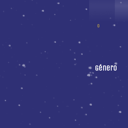
Género