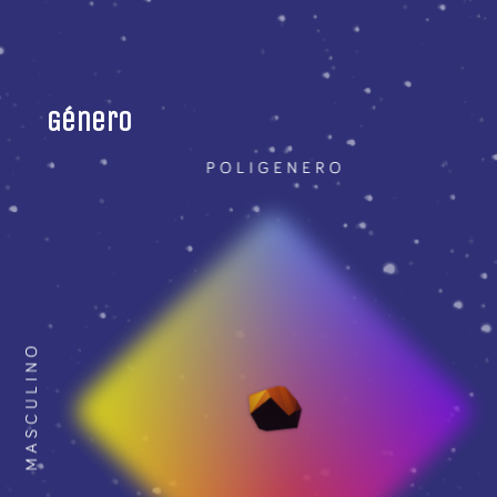
Género