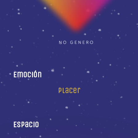
Emoción
placer
Espacio